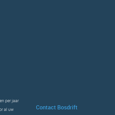
en per jaar
Contact Bosdrift
or al uw