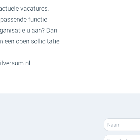
actuele vacatures.
 passende functie
rganisatie u aan? Dan
m een open sollicitatie
ilversum.nl.