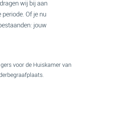
dragen wij bij aan
 periode. Of je nu
abestaanden: jouw
ligers voor de Huiskamer van
derbegraafplaats.