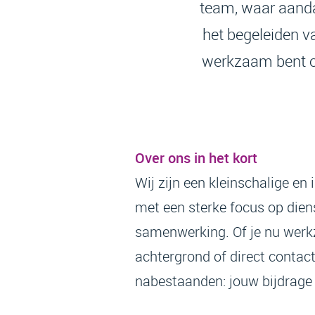
team, waar aandac
het begeleiden va
werkzaam bent op
Over ons in het kort
Wij zijn een kleinschalige en
met een sterke focus op dien
samenwerking. Of je nu wer
achtergrond of direct contac
nabestaanden: jouw bijdrage 