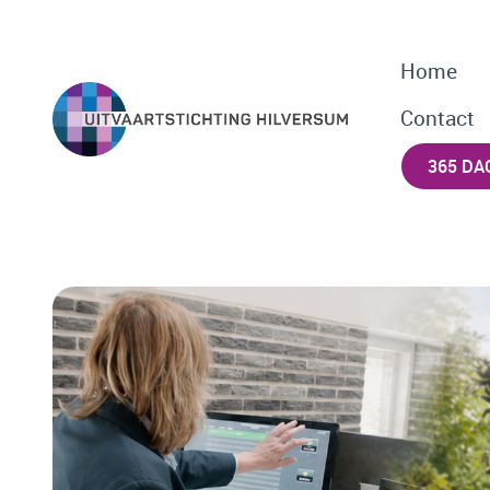
Home
Contact
365 DA