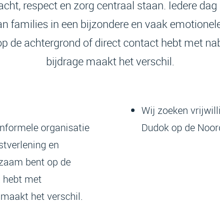
ht, respect en zorg centraal staan. Iedere dag 
n families in een bijzondere en vaak emotionele
 de achtergrond of direct contact hebt met n
bijdrage maakt het verschil.
Wij zoeken vrijwil
 informele organisatie
Dudok op de Noor
stverlening en
kzaam bent op de
t hebt met
maakt het verschil.