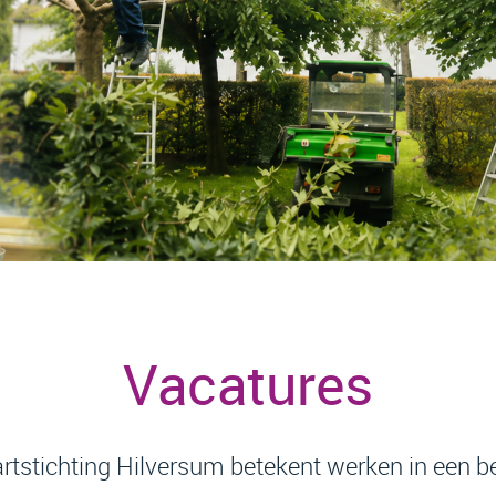
Vacatures
artstichting Hilversum betekent werken in een b