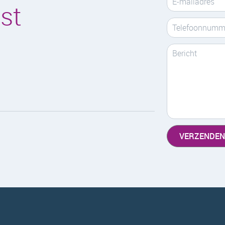
ust
VERZENDEN